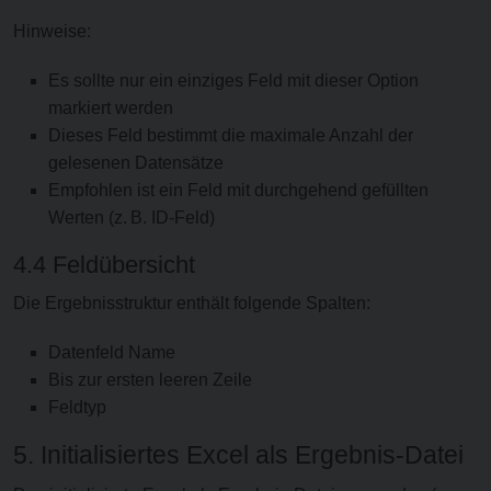
Hinweise:
Es sollte nur ein einziges Feld mit dieser Option
markiert werden
Dieses Feld bestimmt die maximale Anzahl der
gelesenen Datensätze
Empfohlen ist ein Feld mit durchgehend gefüllten
Werten (z. B. ID-Feld)
4.4 Feldübersicht
Die Ergebnisstruktur enthält folgende Spalten:
Datenfeld Name
Bis zur ersten leeren Zeile
Feldtyp
5. Initialisiertes Excel als Ergebnis-Datei