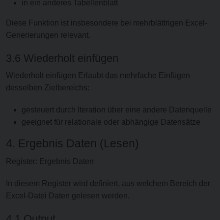
in ein anderes Tabellenblatt
Diese Funktion ist insbesondere bei mehrblättrigen Excel-
Generierungen relevant.
3.6 Wiederholt einfügen
Wiederholt einfügen Erlaubt das mehrfache Einfügen
desselben Zielbereichs:
gesteuert durch Iteration über eine andere Datenquelle
geeignet für relationale oder abhängige Datensätze
4. Ergebnis Daten (Lesen)
Register: Ergebnis Daten
In diesem Register wird definiert, aus welchem Bereich der
Excel-Datei Daten gelesen werden.
4.1 Output