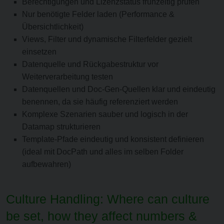
Berechtigungen und Lizenzstatus frühzeitig prüfen
Nur benötigte Felder laden (Performance &
Übersichtlichkeit)
Views, Filter und dynamische Filterfelder gezielt
einsetzen
Datenquelle und Rückgabestruktur vor
Weiterverarbeitung testen
Datenquellen und Doc-Gen-Quellen klar und eindeutig
benennen, da sie häufig referenziert werden
Komplexe Szenarien sauber und logisch in der
Datamap strukturieren
Template-Pfade eindeutig und konsistent definieren
(ideal mit DocPath und alles im selben Folder
aufbewahren)
Culture Handling: Where can culture
be set, how they affect numbers &