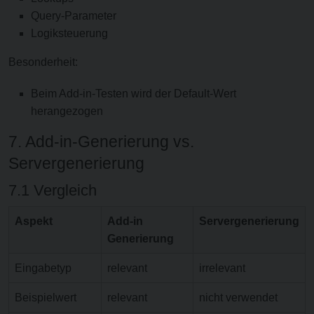
Query-Parameter
Logiksteuerung
Besonderheit:
Beim Add-in-Testen wird der Default-Wert
herangezogen
7. Add-in-Generierung vs.
Servergenerierung
7.1 Vergleich
Aspekt
Add-in
Servergenerierung
Generierung
Eingabetyp
relevant
irrelevant
Beispielwert
relevant
nicht verwendet