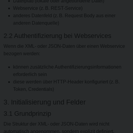
Dateipfad (lokale oder angebundene Datei)
Webservice (z. B. REST-Service)
anderes Datenfeld (z. B. Request Body aus einer
anderen Datenquelle)
2.2 Authentifizierung bei Webservices
Wenn die XML- oder JSON-Daten über einen Webservice
bezogen werden:
können zusätzliche Authentifizierungsinformationen
erforderlich sein
diese werden über HTTP-Header konfiguriert (z. B.
Token, Credentials)
3. Initialisierung und Felder
3.1 Grundprinzip
Die Struktur der XML- oder JSON-Daten wird nicht
automatisch angenommen, sondern explizit definiert.