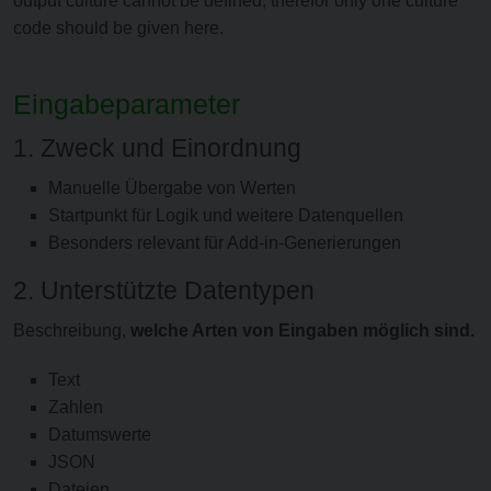
output culture cannot be defined, therefor only one culture
code should be given here.
Eingabeparameter
1. Zweck und Einordnung
Manuelle Übergabe von Werten
Startpunkt für Logik und weitere Datenquellen
Besonders relevant für Add-in-Generierungen
2. Unterstützte Datentypen
Beschreibung,
welche Arten von Eingaben möglich sind.
Text
Zahlen
Datumswerte
JSON
Dateien