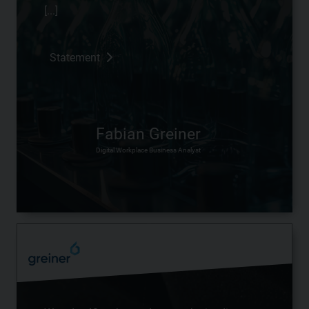
[...]
Statement
Fabian Greiner
Digital Workplace Business Analyst