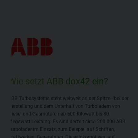
Wie setzt ABB dox42 ein?
ABB Turbosystems steht weltweit an der Spitze - bei der
Herstellung und dem Unterhalt von Turboladern von
Diesel und Gasmotoren ab 500 Kilowatt bis 80
Megawatt Leistung. Es sind derzeit circa 200.000 ABB
Turbolader im Einsatz, zum Beispiel auf Schiffen,
Kraftwerken, Generatoren, Diesellokomotiven, auf