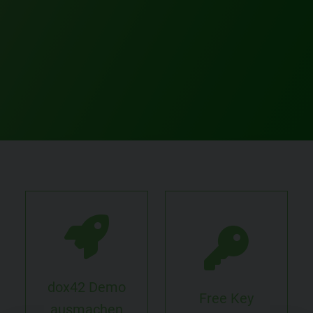
dox42 Demo
Free Key
ausmachen