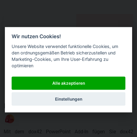
Wir nutzen Cookies!
Unsere Website verwendet funktionelle Cookies, um
den ordnungsgemäßen Betrieb sicherzustellen und
Marketing-Cookies, um Ihre User-Erfahrung zu
optimieren
Alle akzeptieren
Einstellungen
Intuitiv gestalten und automatisieren
Mit dem dox42 PowerPoint Add-In fügen Sie dox42