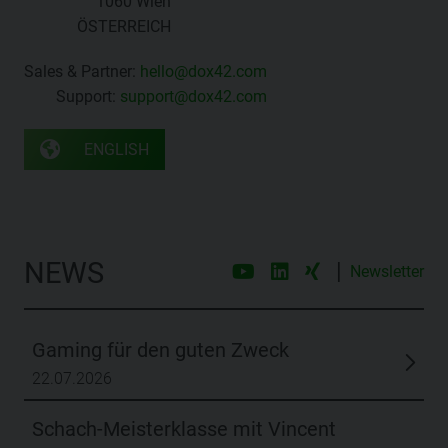
1060 Wien
ÖSTERREICH
Sales & Partner:
hello@dox42.com
Support:
support@dox42.com
ENGLISH
NEWS
|
Newsletter
Gaming für den guten Zweck
22.07.2026
Schach-Meisterklasse mit Vincent