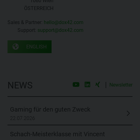
NEWS
|
Newsletter
Gaming für den guten Zweck
22.07.2026
Schach-Meisterklasse mit Vincent
Keymer, der Nr. 4 der Welt
02.07.2026
Vier neue Partner erweitern das dox42
Netzwerk
11.06.2026