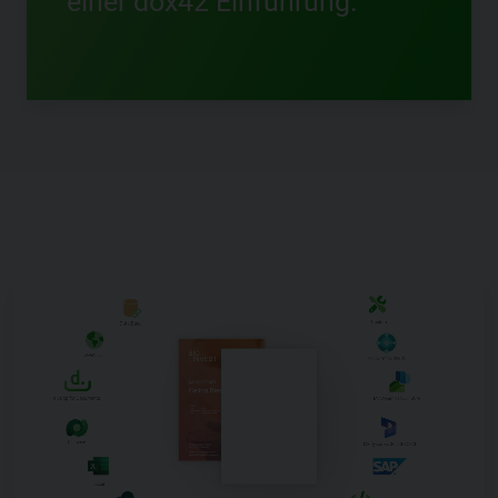
Kombination vieler Datenquellen