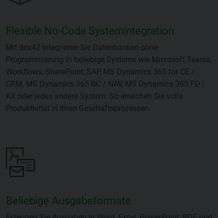
Flexible No-Code Systemintegration
Mit dox42 integrieren Sie Datenbanken ohne
Programmierung in beliebige Systeme wie Microsoft Teams,
Workflows, SharePoint, SAP, MS Dynamics 365 for CE /
CRM, MS Dynamics 365 BC / NAV, MS Dynamics 365 FO |
AX oder jedes andere System. So erreichen Sie volle
Produktivität in Ihren Geschäftsprozessen.
Beliebige Ausgabeformate
Erzeugen Sie Ausgaben in Word, Excel, PowerPoint, PDF und