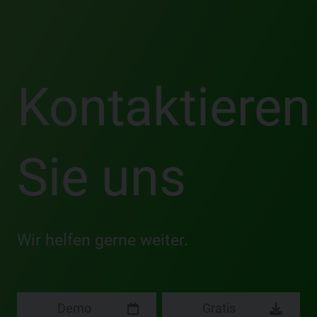
Sie uns
Wir helfen gerne weiter.
Demo
Gratis
vereinbaren
Testversion