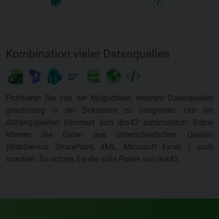
Profitieren Sie von der Möglichkeit, mehrere Datenquellen
gleichzeitig in ein Dokument zu integrieren. Um die
Abhängigkeiten kümmert sich dox42 automatisch. Dabei
können Sie Daten aus unterschiedlichen Quellen
(WebService, SharePoint, XML, Microsoft Excel,...) auch
mischen. So nutzen Sie die volle Power von dox42.
Kontaktieren