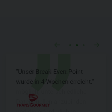
"Unser Break-Even-Point
wurde in 4 Wochen erreicht."