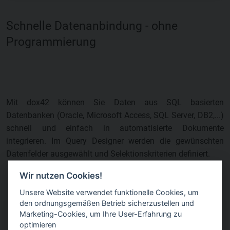
Schnelle Datenanbindung - ohne
Programmierung
Mit dox42 können Sie Daten aus SQL basierten
Datenbanken (Oracle, Microsoft Access, SQL Server, DB2,...)
schnell und einfach in automatisierte Dokumente
integrieren. Im Query Designer werden die gewünschten
Datenfelder ausgewählt und Selektionskriterien definiert.
Wir nutzen Cookies!
Unsere Website verwendet funktionelle Cookies, um
den ordnungsgemäßen Betrieb sicherzustellen und
Marketing-Cookies, um Ihre User-Erfahrung zu
optimieren