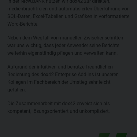
In der NRW.BANK nutzen wir dox42 zur direkten,
medienbruchfreien und automatisierten Überführung von
SQL-Daten, Excel-Tabellen und Grafiken in vorformatierte
Word-Berichte.
Neben dem Wegfall von manuellen Zwischenschritten
war uns wichtig, dass jeder Anwender seine Berichte
weiterhin eigenständig pflegen und verwalten kann.
Aufgrund der intuitiven und benutzerfreundlichen
Bedienung des dox42 Enterprise Add-Ins ist unseren
Kollegen im Fachbereich der Umstieg sehr leicht
gefallen.
Die Zusammenarbeit mit dox42 erweist sich als
kompetent, lösungsorientiert und unkompliziert.