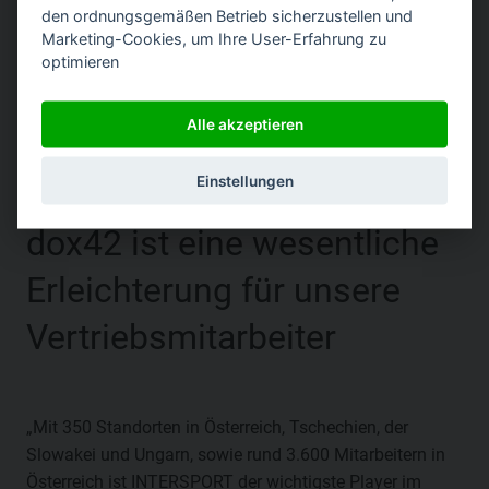
den ordnungsgemäßen Betrieb sicherzustellen und
Marketing-Cookies, um Ihre User-Erfahrung zu
optimieren
|
Alle akzeptieren
Einstellungen
dox42 ist eine wesentliche
Erleichterung für unsere
Vertriebsmitarbeiter
„Mit 350 Standorten in Österreich, Tschechien, der
Slowakei und Ungarn, sowie rund 3.600 Mitarbeitern in
Österreich ist INTERSPORT der wichtigste Player im