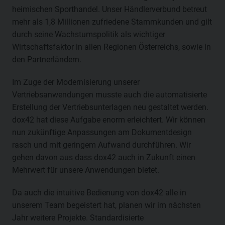
heimischen Sporthandel. Unser Händlerverbund betreut
mehr als 1,8 Millionen zufriedene Stammkunden und gilt
durch seine Wachstumspolitik als wichtiger
Wirtschaftsfaktor in allen Regionen Österreichs, sowie in
den Partnerländern.
Im Zuge der Modernisierung unserer
Vertriebsanwendungen musste auch die automatisierte
Erstellung der Vertriebsunterlagen neu gestaltet werden.
dox42 hat diese Aufgabe enorm erleichtert. Wir können
nun zukünftige Anpassungen am Dokumentdesign
rasch und mit geringem Aufwand durchführen. Wir
gehen davon aus dass dox42 auch in Zukunft einen
Mehrwert für unsere Anwendungen bietet.
Da auch die intuitive Bedienung von dox42 alle in
unserem Team begeistert hat, planen wir im nächsten
Jahr weitere Projekte. Standardisierte