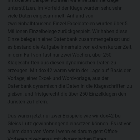
Im zweiten Beispiel konnten wir eine Sammelklage
unterstützen. Im Vorfeld der Klage wurden sehr, sehr
viele Daten eingesammelt. Anhand von
zweieinhalbtausend Einzel-Exceldateien wurden über 5
Millionen Einzelbelege zurückgespielt. Wir haben diese
Einzelbelege in einer Datenbank zusammengefasst und
es bestand die Aufgabe innerhalb von extrem kurzer Zeit,
in dem Fall von fast nur zwei Wochen, über 250
Klageschriften aus diesen dynamischen Daten zu
erzeugen. Mit dox42 waren wir in der Lage auf Basis der
Vorlage, einer Excel- und Wordvorlage, aus der
Datenbank dynamisch die Daten in die Klageschriften zu
gießen, und fristgerecht die über 250 Einzelklagen den
Juristen zu liefern.
Das waren jetzt nur zwei Beispiele wie wir dox42 bei
Gleiss Lutz gewinnbringend einsetzen können. Es ist vor
allem dann von Vorteil wenn es darum geht Office-
Vorlagen pixelgenau mit dynamischen Daten