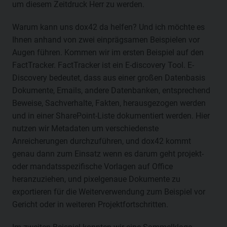
um diesem Zeitdruck Herr zu werden.
Warum kann uns dox42 da helfen? Und ich möchte es
Ihnen anhand von zwei einprägsamen Beispielen vor
Augen führen. Kommen wir im ersten Beispiel auf den
FactTracker. FactTracker ist ein E-discovery Tool. E-
Discovery bedeutet, dass aus einer großen Datenbasis
Dokumente, Emails, andere Datenbanken, entsprechend
Beweise, Sachverhalte, Fakten, herausgezogen werden
und in einer SharePoint-Liste dokumentiert werden. Hier
nutzen wir Metadaten um verschiedenste
Anreicherungen durchzuführen, und dox42 kommt
genau dann zum Einsatz wenn es darum geht projekt-
oder mandatsspezifische Vorlagen auf Office
heranzuziehen, und pixelgenaue Dokumente zu
exportieren für die Weiterverwendung zum Beispiel vor
Gericht oder in weiteren Projektfortschritten.