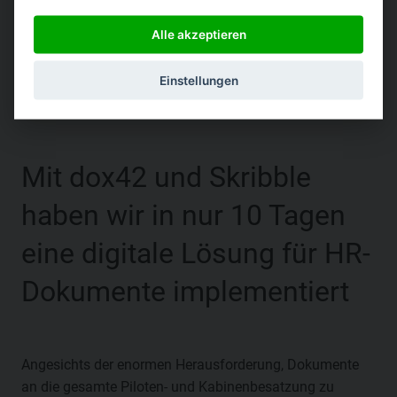
|
Alle akzeptieren
Einstellungen
Mit dox42 und Skribble
haben wir in nur 10 Tagen
eine digitale Lösung für HR-
Dokumente implementiert
Angesichts der enormen Herausforderung, Dokumente
an die gesamte Piloten- und Kabinenbesatzung zu