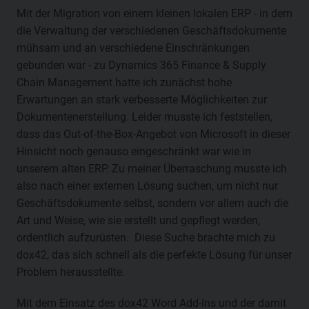
Mit der Migration von einem kleinen lokalen ERP - in dem
die Verwaltung der verschiedenen Geschäftsdokumente
mühsam und an verschiedene Einschränkungen
gebunden war - zu Dynamics 365 Finance & Supply
Chain Management hatte ich zunächst hohe
Erwartungen an stark verbesserte Möglichkeiten zur
Dokumentenerstellung. Leider musste ich feststellen,
dass das Out-of-the-Box-Angebot von Microsoft in dieser
Hinsicht noch genauso eingeschränkt war wie in
unserem alten ERP. Zu meiner Überraschung musste ich
also nach einer externen Lösung suchen, um nicht nur
Geschäftsdokumente selbst, sondern vor allem auch die
Art und Weise, wie sie erstellt und gepflegt werden,
ordentlich aufzurüsten. Diese Suche brachte mich zu
dox42, das sich schnell als die perfekte Lösung für unser
Problem herausstellte.
Mit dem Einsatz des dox42 Word Add-Ins und der damit