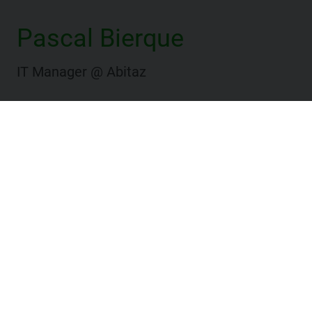
Pascal Bierque
IT Manager @ Abitaz
Website