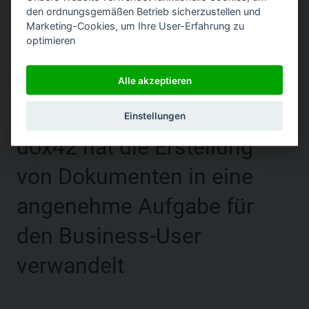
den ordnungsgemäßen Betrieb sicherzustellen und
Marketing-Cookies, um Ihre User-Erfahrung zu
optimieren
|
Alle akzeptieren
Einstellungen
dox42 hat die Erstellung
von Dokumenten in eine
angenehme Aufgabe für
den Business-User
verwandelt