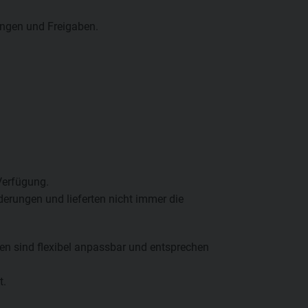
ungen und Freigaben.
Verfügung.
derungen und lieferten nicht immer die
gen sind flexibel anpassbar und entsprechen
t.