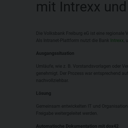
mit Intrexx un
Die Volksbank Freiburg eG ist eine regionale
Als Intranet-Plattform nutzt die Bank
Intrexx
, 
Ausgangssituation
Umläufe, wie z. B. Vorstandsvorlagen oder Ver
genehmigt. Der Prozess war entsprechend au
nachvollziehbar.
Lösung
Gemeinsam entwickelten IT und Organisation e
Freigabe weitergeleitet werden.
Automatische Dokumentation mit dox42