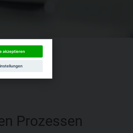
le akzeptieren
instellungen
ten Prozessen