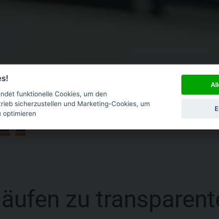
es!
Al
det funktionelle Cookies, um den
ieb sicherzustellen und Marketing-Cookies, um
E
u optimieren
äufen zu transparen