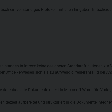
isch ein vollständiges Protokoll mit allen Eingaben, Entscheid
len standen in Intrexx keine geeigneten Standardfunktionen zur 
Office - erwiesen sich als zu aufwendig, fehleranfällig bei Än
ute datenbasierte Dokumente direkt in Microsoft Word. Die Vorla
 gezielt aufbereitet und strukturiert in die Dokumente integrier