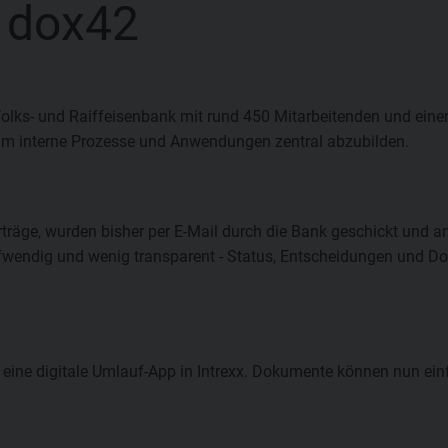
d dox42
 Volks- und Raiffeisenbank mit rund 450 Mitarbeitenden und ein
um interne Prozesse und Anwendungen zentral abzubilden.
träge, wurden bisher per E-Mail durch die Bank geschickt und a
fwendig und wenig transparent - Status, Entscheidungen und D
ine digitale Umlauf-App in Intrexx. Dokumente können nun einf