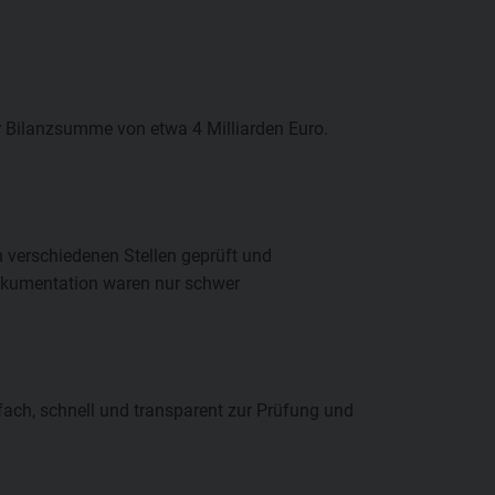
er Bilanzsumme von etwa 4 Milliarden Euro.
n verschiedenen Stellen geprüft und
okumentation waren nur schwer
ach, schnell und transparent zur Prüfung und