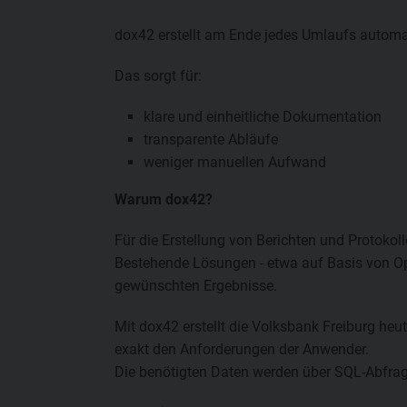
dox42 erstellt am Ende jedes Umlaufs automat
Das sorgt für:
klare und einheitliche Dokumentation
transparente Abläufe
weniger manuellen Aufwand
Warum dox42?
Für die Erstellung von Berichten und Protokol
Bestehende Lösungen - etwa auf Basis von Open
gewünschten Ergebnisse.
Mit dox42 erstellt die Volksbank Freiburg he
exakt den Anforderungen der Anwender.
Die benötigten Daten werden über SQL-Abfragen