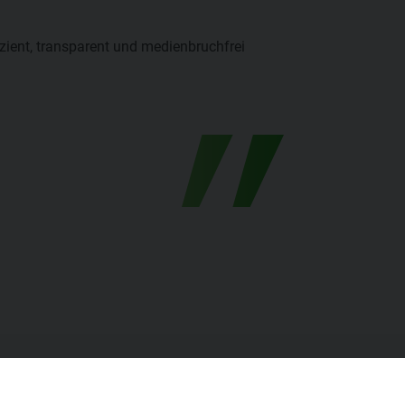
ient, transparent und medienbruchfrei