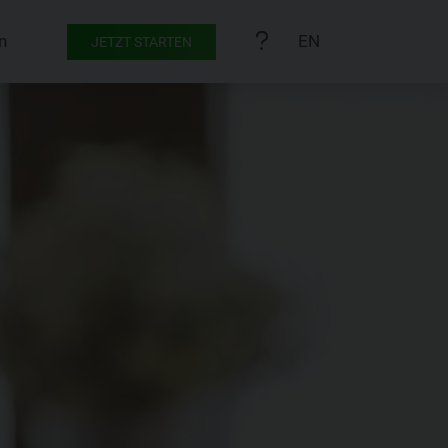
n
EN
JETZT STARTEN