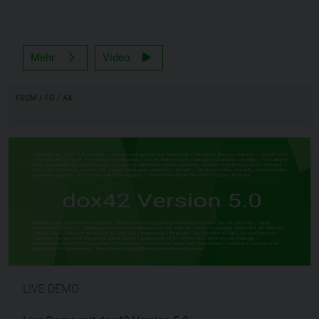
Mehr
Video
FSCM / FO / AX
LIVE DEMO