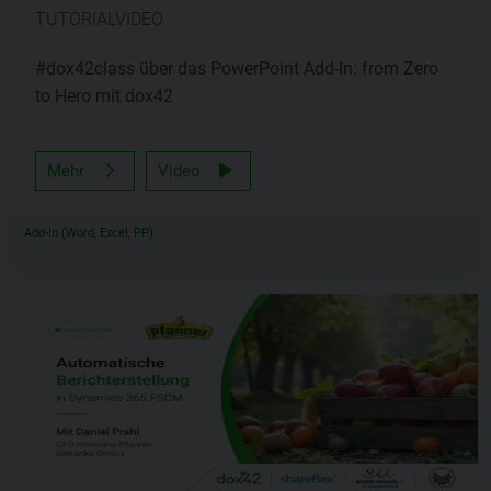
TUTORIALVIDEO
#dox42class über das PowerPoint Add-In: from Zero
to Hero mit dox42
Mehr
Video
Add-In (Word, Excel, PP)