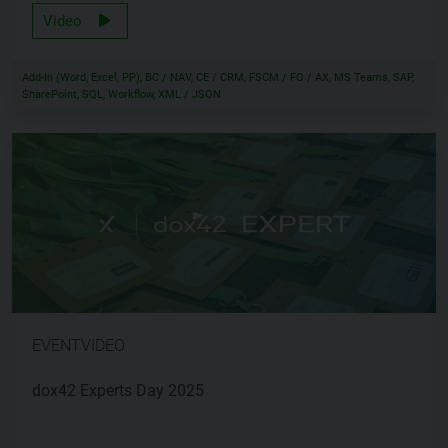
Video
Add-In (Word, Excel, PP), BC / NAV, CE / CRM, FSCM / FO / AX, MS Teams, SAP,
SharePoint, SQL, Workflow, XML / JSON
EVENTVIDEO
dox42 Experts Day 2025