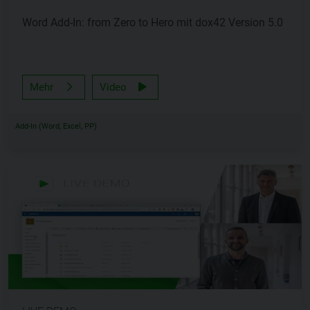
Word Add-In: from Zero to Hero mit dox42 Version 5.0
Mehr
Video
Add-In (Word, Excel, PP)