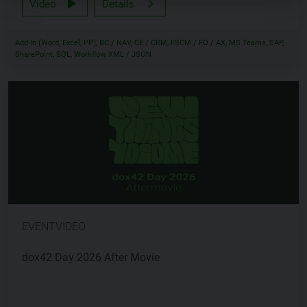
Video
Details
Add-In (Word, Excel, PP), BC / NAV, CE / CRM, FSCM / FO / AX, MS Teams, SAP,
SharePoint, SQL, Workflow, XML / JSON
EVENTVIDEO
dox42 Day 2026 After Movie