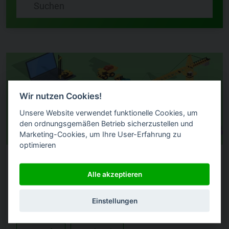
Wir nutzen Cookies!
Unsere Website verwendet funktionelle Cookies, um
den ordnungsgemäßen Betrieb sicherzustellen und
Marketing-Cookies, um Ihre User-Erfahrung zu
optimieren
LIVE DEMO
Alle akzeptieren
Introducing dox42 Help – The New Portal for Support
& Documentation
Einstellungen