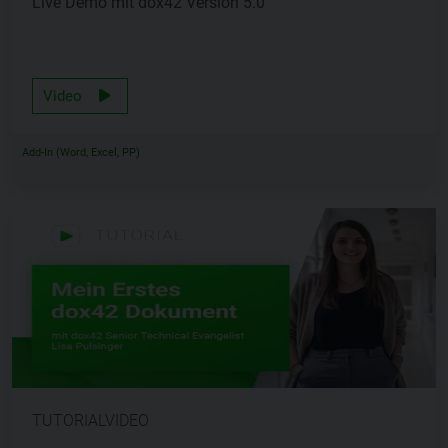
Live Demo mit dox42 Version 5.0
Video
Add-In (Word, Excel, PP)
TUTORIALVIDEO