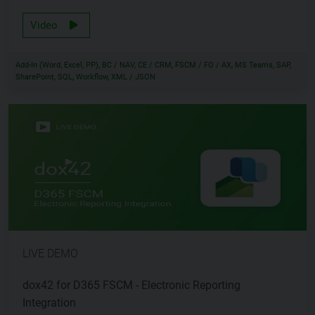
Video
Add-In (Word, Excel, PP), BC / NAV, CE / CRM, FSCM / FO / AX, MS Teams, SAP,
SharePoint, SQL, Workflow, XML / JSON
LIVE DEMO
dox42 for D365 FSCM - Electronic Reporting
Integration